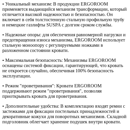
• Уникальный механизм: В продукции ERGOROOM
применяется выдающийся механизм трансформации, который
отличается высокой надежностью и безопасностью. Он
включает в себя толстостенную стальную профильную трубу
и немецкие газлифты SUSPA с долгим сроком службы.
• Надежные опоры: для обеспечения равномерной нагрузки и
предотвращения износа механизма, ERGOROOM использует
стальную моноопору с регулируемыми ножками в
разложенном состоянии кровати.
• Максимальная безопасность: Механизмы ERGOROOM
оснащены системой фиксации, гарантирующей, что кровать
не откроется случайно, обеспечивая 100% безопасность
эксплуатации.
• Режим "проветривания": Кровати ERGOROOM
поддерживают режим "проветривания", позволяя
приоткрывать кровать для проветривания.
• Дополнительные удобства: В комплектацию входят ремни с
застежками для фиксации постельных принадлежностей и
декоративные кожухи для поворотных механизмов. Складной
подголовник облегчает хранение подушек внутри кровати.