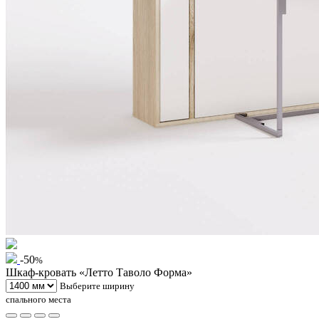
-50
%
Шкаф-кровать «Летто Таволо Форма»
Выберите ширину
спального места