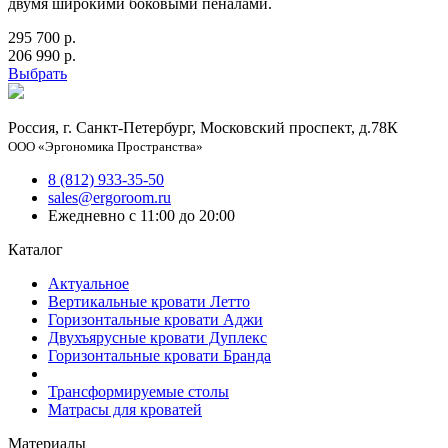
двумя широкими боковыми пеналами.
295 700 р.
206 990 р.
Выбрать
Россия, г. Санкт-Петербург, Московский проспект, д.78К
ООО «Эргономика Пространства»
8 (812) 933-35-50
sales@ergoroom.ru
Ежедневно с 11:00 до 20:00
Каталог
Актуальное
Вертикальные кровати Летто
Горизонтальные кровати Аджи
Двухъярусные кровати Дуплекс
Горизонтальные кровати Бранда
Трансформируемые столы
Матрасы для кроватей
Материалы