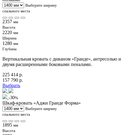
Выберите ширину
спального места
2357
мм
Высота
2220
мм
Ширина
1280
мм
Глубина
Вертикальная кровать с диваном «Гранде», антресолью и
двумя расширенными боковыми пеналами.
225 414 р.
157 790 р.
Выбрать
-30
%
Шкаф-кровать «Аджи Гранде Форма»
Выберите ширину
спального места
1895
мм
Высота