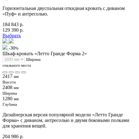
Горизонтальная двуспальная откидная кровать с диваном
«Пуф» и антресолью.
184 843 р.
129 390 р.
Выбрать
-30
%
Шкаф-кровать «Летто Гранде Форма 2»
Ширина
спального места
2417
мм
Высота
2408
мм
Ширина
1280
мм
Глубина
Дизайнерская версия популярной модели «Летто Гранде
Форма» с диваном, антресолью и двумя боковыми полками
для хранения вещей.
204 986 р.