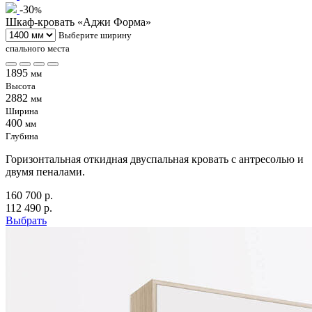
-30
%
Шкаф-кровать «Аджи Форма»
Выберите ширину
спального места
1895
мм
Высота
2882
мм
Ширина
400
мм
Глубина
Горизонтальная откидная двуспальная кровать с антресолью и
двумя пеналами.
160 700 р.
112 490 р.
Выбрать