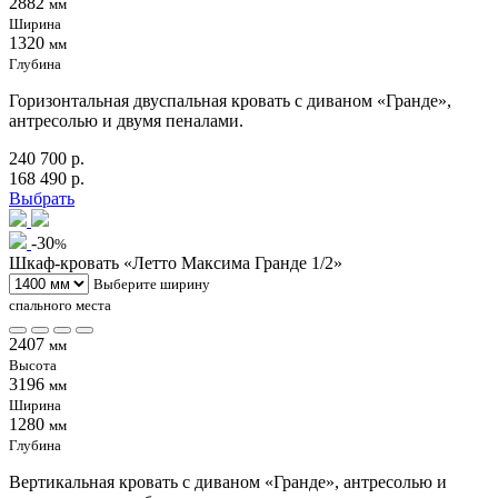
2882
мм
Ширина
1320
мм
Глубина
Горизонтальная двуспальная кровать с диваном «Гранде»,
антресолью и двумя пеналами.
240 700 р.
168 490 р.
Выбрать
-30
%
Шкаф-кровать «Летто Максима Гранде 1/2»
Выберите ширину
спального места
2407
мм
Высота
3196
мм
Ширина
1280
мм
Глубина
Вертикальная кровать с диваном «Гранде», антресолью и