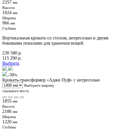
2357
мм
Высота
1924
мм
Ширина
966
мм
Глубина
Вертикальная кровать со столом, антресолью и двумя
боковыми пеналами для хранения вещей.
230 580 р.
115 290 р.
Выбрать
-30
%
Кровать-трансформер «Аджи Пуф» с антресолью
Выберите ширину
спального места
1855
мм
Высота
2186
мм
Ширина
1220
мм
Глубина