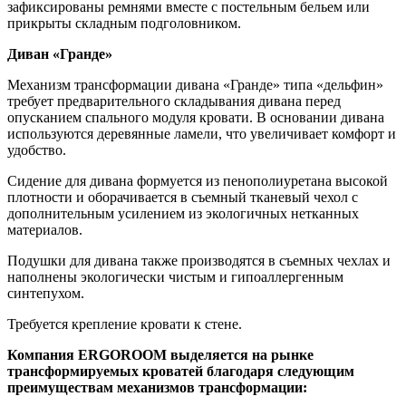
зафиксированы ремнями вместе с постельным бельем или
прикрыты складным подголовником.
Диван «Гранде»
Механизм трансформации дивана «Гранде» типа «дельфин»
требует предварительного складывания дивана перед
опусканием спального модуля кровати. В основании дивана
используются деревянные ламели, что увеличивает комфорт и
удобство.
Сидение для дивана формуется из пенополиуретана высокой
плотности и оборачивается в съемный тканевый чехол с
дополнительным усилением из экологичных нетканных
материалов.
Подушки для дивана также производятся в съемных чехлах и
наполнены экологически чистым и гипоаллергенным
синтепухом.
Требуется крепление кровати к стене.
Компания ERGOROOM выделяется на рынке
трансформируемых кроватей благодаря следующим
преимуществам механизмов трансформации: