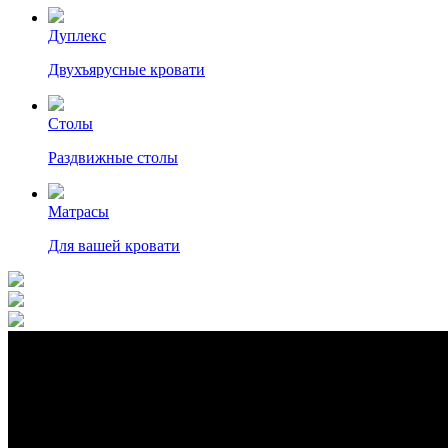
Дуплекс
Двухъярусные кровати
Столы
Раздвижные столы
Матрасы
Для вашей кровати