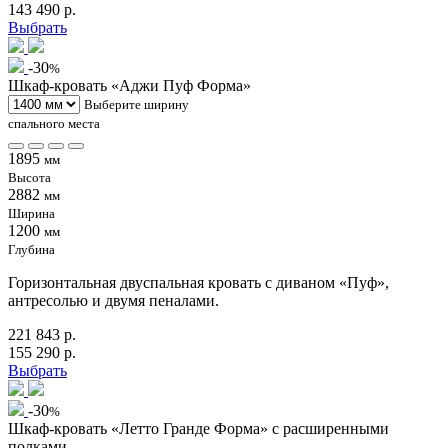
143 490 р.
Выбрать
-30
%
Шкаф-кровать «Аджи Пуф Форма»
Выберите ширину
спального места
1895
мм
Высота
2882
мм
Ширина
1200
мм
Глубина
Горизонтальная двуспальная кровать с диваном «Пуф»,
антресолью и двумя пеналами.
221 843 р.
155 290 р.
Выбрать
-30
%
Шкаф-кровать «Летто Гранде Форма» с расширенными
полками