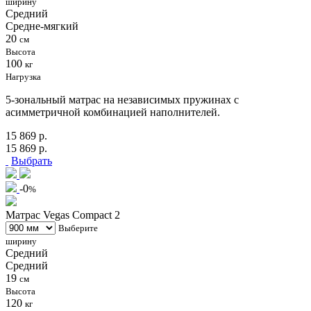
ширину
Средний
Средне-мягкий
20
см
Высота
100
кг
Нагрузка
5-зональный матрас на независимых пружинах с
асимметричной комбинацией наполнителей.
15 869 р.
15 869 р.
Выбрать
-0
%
Матрас Vegas Compact 2
Выберите
ширину
Средний
Средний
19
см
Высота
120
кг