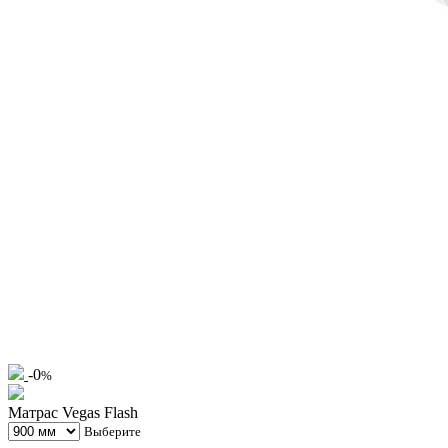
-0
%
Матрас Vegas Flash
Выберите