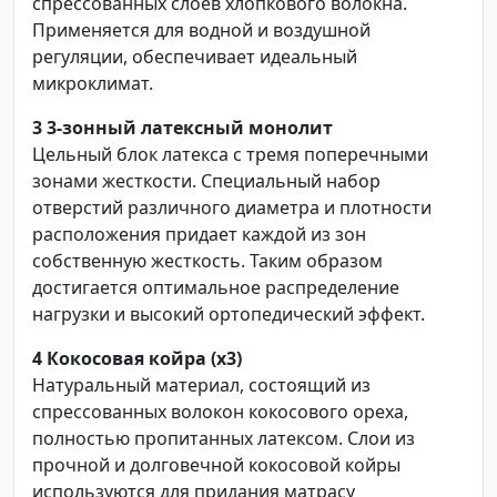
спрессованных слоев хлопкового волокна.
Применяется для водной и воздушной
регуляции, обеспечивает идеальный
микроклимат.
3
3-зонный латексный монолит
Цельный блок латекса с тремя поперечными
зонами жесткости. Специальный набор
отверстий различного диаметра и плотности
расположения придает каждой из зон
собственную жесткость. Таким образом
достигается оптимальное распределение
нагрузки и высокий ортопедический эффект.
4
Кокосовая койра (x3)
Натуральный материал, состоящий из
спрессованных волокон кокосового ореха,
полностью пропитанных латексом. Слои из
прочной и долговечной кокосовой койры
используются для придания матрасу