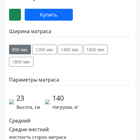
Купить
Ширина матраса
900 мм.
1200 мм.
1400 мм.
1600 мм.
1800 мм.
Параметры матраса
23
140
Высота, см
Нагрузка, кг
Средний
Средне-жесткий
жесткость сторон матраса