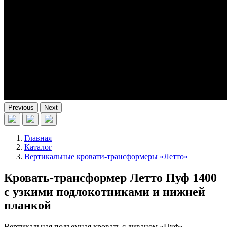
Previous
Next
Главная
Каталог
Вертикальные кровати-трансформеры «Летто»
Кровать-трансформер Летто Пуф 1400
с узкими подлокотниками и нижней
планкой
Вертикальная подъемная кровать с диваном «Пуф»,