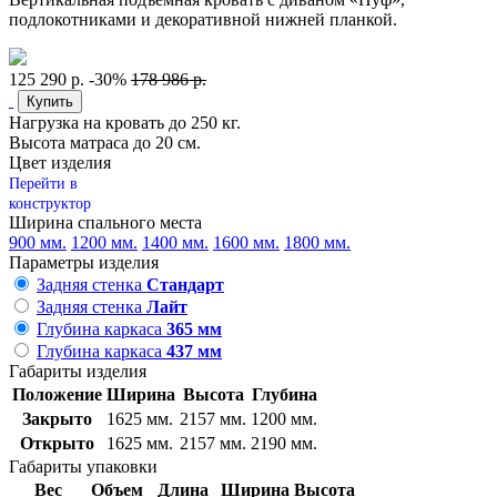
подлокотниками и декоративной нижней планкой.
125 290 р.
-30%
178 986 р.
Купить
Нагрузка на кровать до 250 кг.
Высота матраса до 20 см.
Цвет изделия
Перейти в
конструктор
Ширина спального места
900 мм.
1200 мм.
1400 мм.
1600 мм.
1800 мм.
Параметры изделия
Задняя стенка
Стандарт
Задняя стенка
Лайт
Глубина каркаса
365 мм
Глубина каркаса
437 мм
Габариты изделия
Положение
Ширина
Высота
Глубина
Закрыто
1625 мм.
2157 мм.
1200 мм.
Открыто
1625 мм.
2157 мм.
2190 мм.
Габариты упаковки
Вес
Объем
Длина
Ширина
Высота