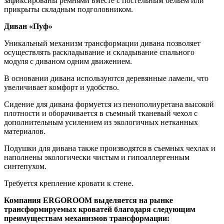
зафиксированы ремнями вместе с постельным бельем или
прикрыты складным подголовником.
Диван «Пуф»
Уникальный механизм трансформации дивана позволяет
осуществлять раскладывание и складывание спального
модуля с диваном одним движением.
В основании дивана используются деревянные ламели, что
увеличивает комфорт и удобство.
Сидение для дивана формуется из пенополиуретана высокой
плотности и оборачивается в съемный тканевый чехол с
дополнительным усилением из экологичных нетканных
материалов.
Подушки для дивана также производятся в съемных чехлах и
наполнены экологически чистым и гипоаллергенным
синтепухом.
Требуется крепление кровати к стене.
Компания ERGOROOM выделяется на рынке
трансформируемых кроватей благодаря следующим
преимуществам механизмов трансформации: