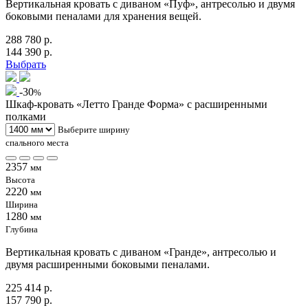
Вертикальная кровать с диваном «Пуф», антресолью и двумя
боковыми пеналами для хранения вещей.
288 780 р.
144 390 р.
Выбрать
-30
%
Шкаф-кровать «Летто Гранде Форма» с расширенными
полками
Выберите ширину
спального места
2357
мм
Высота
2220
мм
Ширина
1280
мм
Глубина
Вертикальная кровать с диваном «Гранде», антресолью и
двумя расширенными боковыми пеналами.
225 414 р.
157 790 р.