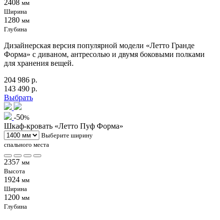
2408
мм
Ширина
1280
мм
Глубина
Дизайнерская версия популярной модели «Летто Гранде
Форма» с диваном, антресолью и двумя боковыми полками
для хранения вещей.
204 986 р.
143 490 р.
Выбрать
-50
%
Шкаф-кровать «Летто Пуф Форма»
Выберите ширину
спального места
2357
мм
Высота
1924
мм
Ширина
1200
мм
Глубина