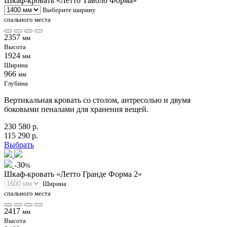
Шкаф-кровать «Летто Таволо Форма»
Выберите ширину
спального места
2357
мм
Высота
1924
мм
Ширина
966
мм
Глубина
Вертикальная кровать со столом, антресолью и двумя
боковыми пеналами для хранения вещей.
230 580 р.
115 290 р.
Выбрать
-30
%
Шкаф-кровать «Летто Гранде Форма 2»
Ширина
спального места
2417
мм
Высота