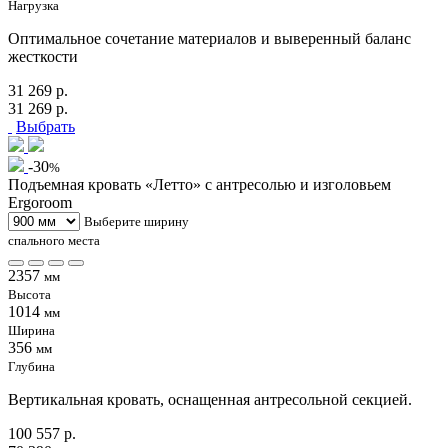
Нагрузка
Оптимальное сочетание материалов и выверенный баланс
жесткости
31 269 р.
31 269 р.
Выбрать
-30
%
Подъемная кровать «Летто» с антресолью и изголовьем
Ergoroom
Выберите ширину
спального места
2357
мм
Высота
1014
мм
Ширина
356
мм
Глубина
Вертикальная кровать, оснащенная антресольной секцией.
100 557 р.