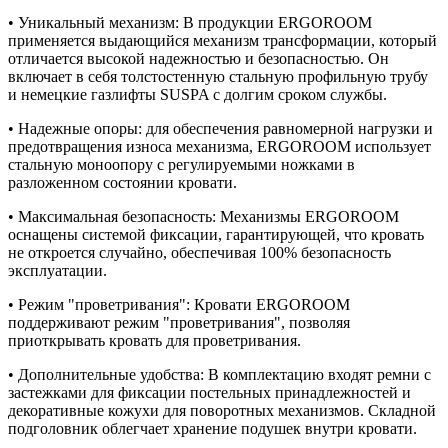
• Уникальный механизм: В продукции ERGOROOM
применяется выдающийся механизм трансформации, который
отличается высокой надежностью и безопасностью. Он
включает в себя толстостенную стальную профильную трубу
и немецкие газлифты SUSPA с долгим сроком службы.
• Надежные опоры: для обеспечения равномерной нагрузки и
предотвращения износа механизма, ERGOROOM использует
стальную моноопору с регулируемыми ножками в
разложенном состоянии кровати.
• Максимальная безопасность: Механизмы ERGOROOM
оснащены системой фиксации, гарантирующей, что кровать
не откроется случайно, обеспечивая 100% безопасность
эксплуатации.
• Режим "проветривания": Кровати ERGOROOM
поддерживают режим "проветривания", позволяя
приоткрывать кровать для проветривания.
• Дополнительные удобства: В комплектацию входят ремни с
застежками для фиксации постельных принадлежностей и
декоративные кожухи для поворотных механизмов. Складной
подголовник облегчает хранение подушек внутри кровати.