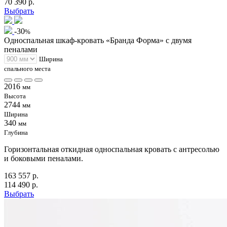
70 390 р.
Выбрать
-30
%
Односпальная шкаф-кровать «Бранда Форма» с двумя
пеналами
Ширина
спального места
2016
мм
Высота
2744
мм
Ширина
340
мм
Глубина
Горизонтальная откидная односпальная кровать с антресолью
и боковыми пеналами.
163 557 р.
114 490 р.
Выбрать