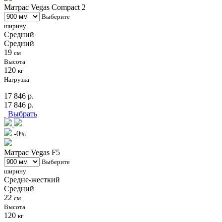
Матрас Vegas Compact 2
Выберите
ширину
Средний
Средний
19
см
Высота
120
кг
Нагрузка
17 846 р.
17 846 р.
Выбрать
-0
%
Матрас Vegas F5
Выберите
ширину
Средне-жесткий
Средний
22
см
Высота
120
кг