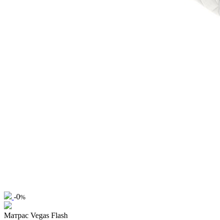
-0
%
Матрас Vegas Flash