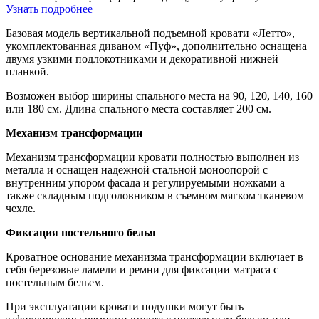
Узнать подробнее
Базовая модель вертикальной подъемной кровати «Летто»,
укомплектованная диваном «Пуф», дополнительно оснащена
двумя узкими подлокотниками и декоративной нижней
планкой.
Возможен выбор ширины спального места на 90, 120, 140, 160
или 180 см. Длина спального места составляет 200 см.
Механизм трансформации
Механизм трансформации кровати полностью выполнен из
металла и оснащен надежной стальной моноопорой с
внутренним упором фасада и регулируемыми ножками а
также складным подголовником в съемном мягком тканевом
чехле.
Фиксация постельного белья
Кроватное основание механизма трансформации включает в
себя березовые ламели и ремни для фиксации матраса с
постельным бельем.
При эксплуатации кровати подушки могут быть