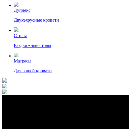
Дуплекс
Двухъярусные кровати
Столы
Раздвижные столы
Матрасы
Для вашей кровати