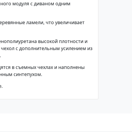
ьного модуля с диваном одним
еревянные ламели, что увеличивает
енополиуретана высокой плотности и
 чехол с дополнительным усилением из
.
ятся в съемных чехлах и наполнены
енным синтепухом.
е.