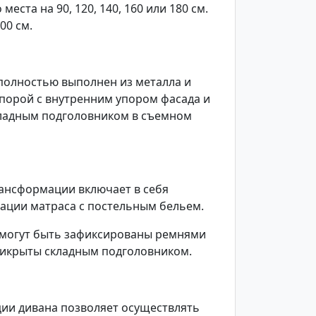
ста на 90, 120, 140, 160 или 180 см.
00 см.
олностью выполнен из металла и
орой с внутренним упором фасада и
кладным подголовником в съемном
ансформации включает в себя
сации матраса с постельным бельем.
 могут быть зафиксированы ремнями
рикрыты складным подголовником.
ии дивана позволяет осуществлять