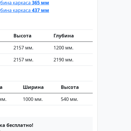
убина каркаса
365 мм
убина каркаса
437 мм
Высота
Глубина
2157 мм.
1200 мм.
2157 мм.
2190 мм.
а
Ширина
Высота
мм.
1000 мм.
540 мм.
ка бесплатно!