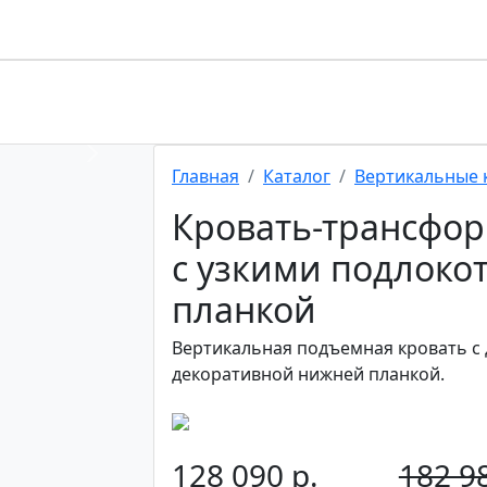
Next
Главная
Каталог
Вертикальные 
Кровать-трансфор
с узкими подлоко
планкой
Вертикальная подъемная кровать с
декоративной нижней планкой.
128 090 р.
182 98
-30%