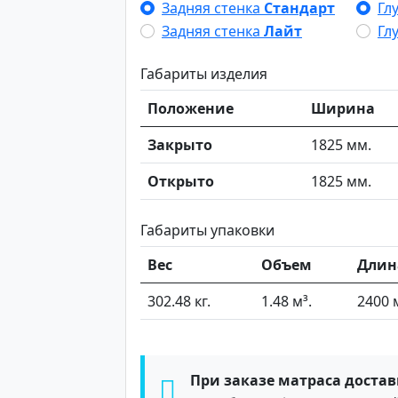
Задняя стенка
Стандарт
Гл
Задняя стенка
Лайт
Гл
Габариты изделия
Положение
Ширина
Закрыто
1825 мм.
Открыто
1825 мм.
Габариты упаковки
Вес
Объем
Длин
302.48 кг.
1.48 м³.
2400 
При заказе матраса достав