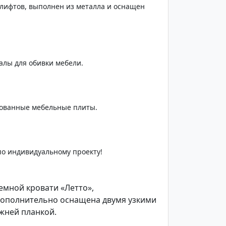
лифтов, выполнен из металла и оснащен
алы для обивки мебели.
ованные мебельные плиты.
по индивидуальному проекту!
емной кровати «Летто»,
дополнительно оснащена двумя узкими
жней планкой.