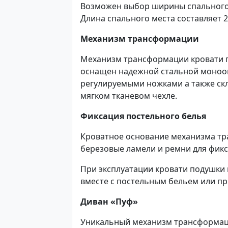
Возможен выбор ширины спального ме
Длина спального места составляет 2
Механизм трансформации
Механизм трансформации кровати п
оснащен надежной стальной монооп
регулируемыми ножками а также с
мягком тканевом чехле.
Фиксация постельного белья
Кроватное основание механизма тр
березовые ламели и ремни для фик
При эксплуатации кровати подушки
вместе с постельным бельем или п
Диван «Пуф»
Уникальный механизм трансформац