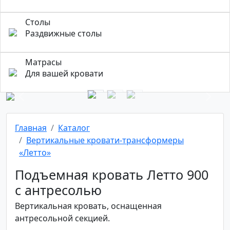
Столы
Раздвижные столы
Матрасы
Для вашей кровати
Previous
Next
Главная
Каталог
Вертикальные кровати-трансформеры
«Летто»
Подъемная кровать Летто 900
с антресолью
Вертикальная кровать, оснащенная
антресольной секцией.