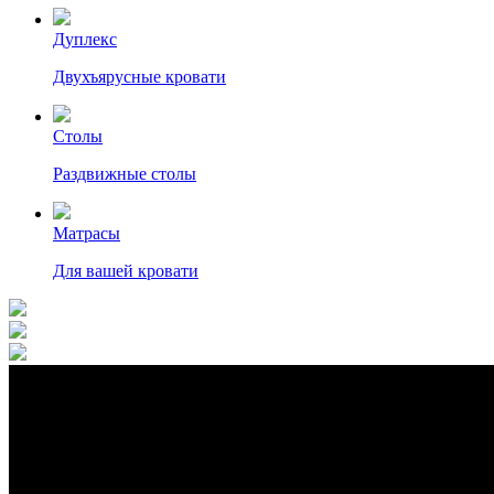
Дуплекс
Двухъярусные кровати
Столы
Раздвижные столы
Матрасы
Для вашей кровати