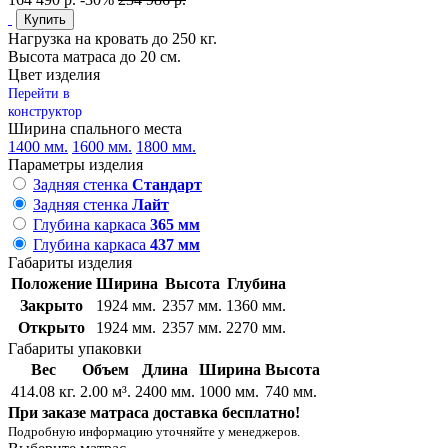
Купить
Нагрузка на кровать до 250 кг.
Высота матраса до 20 см.
Цвет изделия
Перейти в
конструктор
Ширина спального места
1400 мм.
1600 мм.
1800 мм.
Параметры изделия
Задняя стенка
Стандарт
Задняя стенка
Лайт
Глубина каркаса
365 мм
Глубина каркаса
437 мм
Габариты изделия
Положение
Ширина
Высота
Глубина
Закрыто
1924 мм.
2357 мм.
1360 мм.
Открыто
1924 мм.
2357 мм.
2270 мм.
Габариты упаковки
Вес
Объем
Длина
Ширина
Высота
414.08 кг.
2.00 м³.
2400 мм.
1000 мм.
740 мм.
При заказе матраса доставка бесплатно!
Подробную информацию уточняйте у менеджеров.