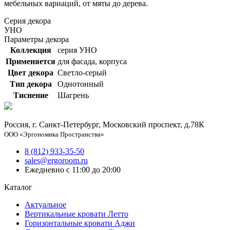
мебельных вариаций, от мяты до дерева.
Серия декора
УНО
Параметры декора
Коллекция
серия УНО
Применяется
для фасада, корпуса
Цвет декора
Светло-серый
Тип декора
Однотонный
Тиснение
Шагрень
Россия, г. Санкт-Петербург, Московский проспект, д.78К
ООО «Эргономика Пространства»
8 (812) 933-35-50
sales@ergoroom.ru
Ежедневно с 11:00 до 20:00
Каталог
Актуальное
Вертикальные кровати Летто
Горизонтальные кровати Аджи